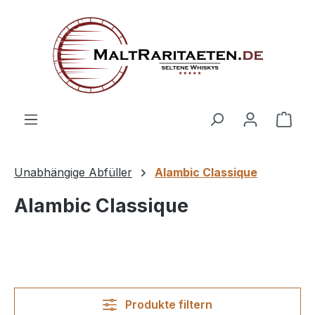
alt springen
Ware
Unabhängige Abfüller
Alambic Classique
Alambic Classique
Produkte filtern