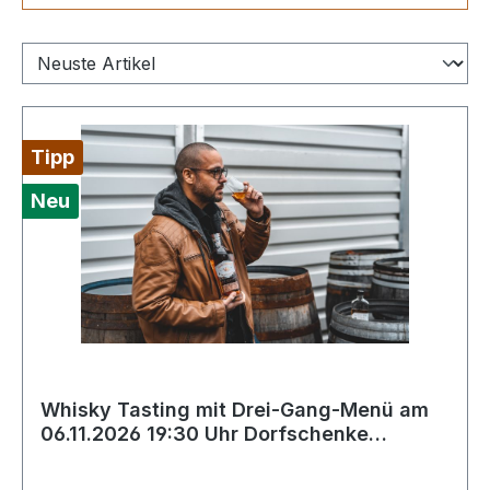
Tipp
Neu
Whisky Tasting mit Drei-Gang-Menü am
06.11.2026 19:30 Uhr Dorfschenke
Goldbach mit Patrick Ahluwalia von
Kirsch Import