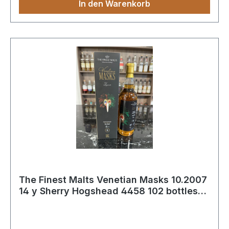
In den Warenkorb
The Finest Malts Venetian Masks 10.2007
14 y Sherry Hogshead 4458 102 bottles
53.7 %%Vol