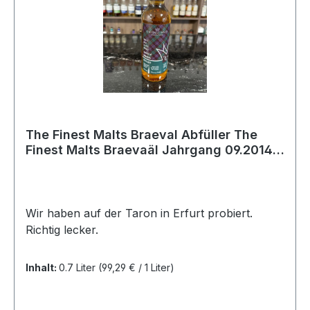
The Finest Malts Braeval Abfüller The
Finest Malts Braevaäl Jahrgang 09.2014 -
07.2021 6 y Port Hogs
Wir haben auf der Taron in Erfurt probiert.
Richtig lecker.
Inhalt:
0.7 Liter
(99,29 € / 1 Liter)