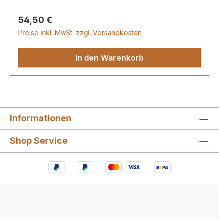
Regulärer Preis:
54,50 €
Preise inkl. MwSt. zzgl. Versandkosten
In den Warenkorb
Informationen
Shop Service