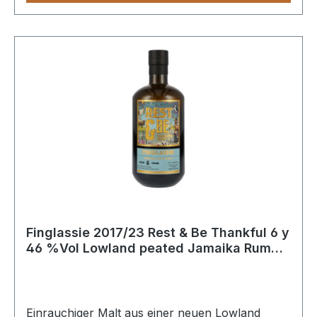
Finglassie 2017/23 Rest & Be Thankful 6 y
46 %Vol Lowland peated Jamaika Rum
Finish
Einrauchiger Malt aus einer neuen Lowland