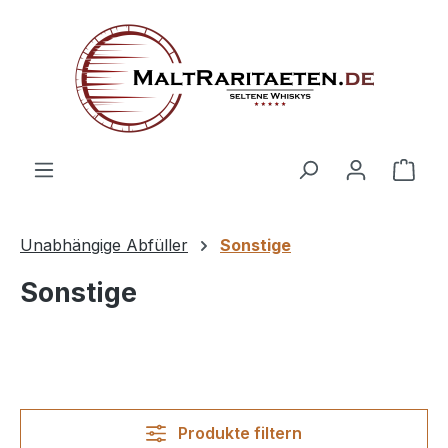
alt springen
Ware
Unabhängige Abfüller
Sonstige
Sonstige
Produkte filtern