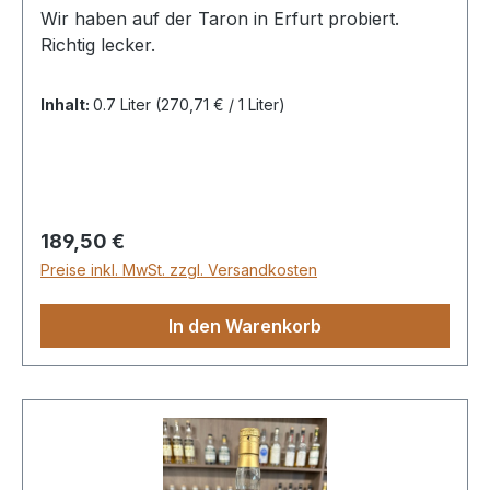
Wir haben auf der Taron in Erfurt probiert.
Richtig lecker.
Inhalt:
0.7 Liter
(270,71 € / 1 Liter)
Regulärer Preis:
189,50 €
Preise inkl. MwSt. zzgl. Versandkosten
In den Warenkorb