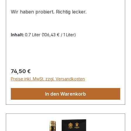
Wir haben probiert. Richtig lecker.
Inhalt:
0.7 Liter
(106,43 € / 1 Liter)
Regulärer Preis:
74,50 €
Preise inkl. MwSt. zzgl. Versandkosten
In den Warenkorb