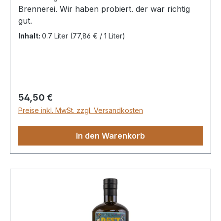
Brennerei. Wir haben probiert. der war richtig
gut.
Inhalt:
0.7 Liter
(77,86 € / 1 Liter)
Regulärer Preis:
54,50 €
Preise inkl. MwSt. zzgl. Versandkosten
In den Warenkorb