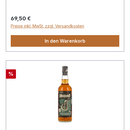
Regulärer Preis:
69,50 €
Preise inkl. MwSt. zzgl. Versandkosten
In den Warenkorb
Rabatt
%