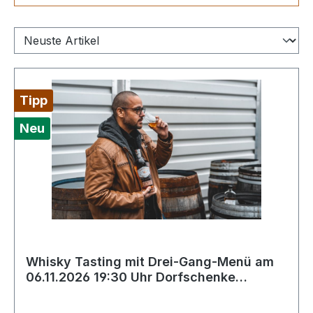
Tipp
Neu
Whisky Tasting mit Drei-Gang-Menü am
06.11.2026 19:30 Uhr Dorfschenke
Goldbach mit Patrick Ahluwalia von
Kirsch Import