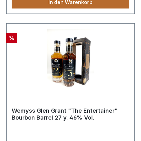
In den Warenkorb
Rabatt
%
Wemyss Glen Grant "The Entertainer"
Bourbon Barrel 27 y. 46% Vol.