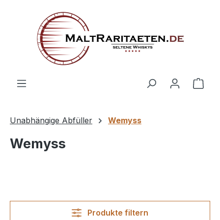
alt springen
Ware
Unabhängige Abfüller
Wemyss
Wemyss
Produkte filtern