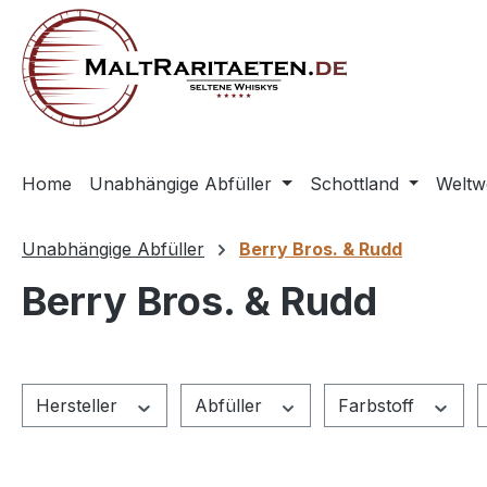
springen
Zur Hauptnavigation springen
Home
Unabhängige Abfüller
Schottland
Weltw
Unabhängige Abfüller
Berry Bros. & Rudd
Berry Bros. & Rudd
Hersteller
Abfüller
Farbstoff