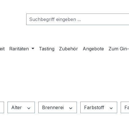
eit
Raritäten
Tasting
Zubehör
Angebote
Zum Gin
Alter
Brennerei
Farbstoff
F