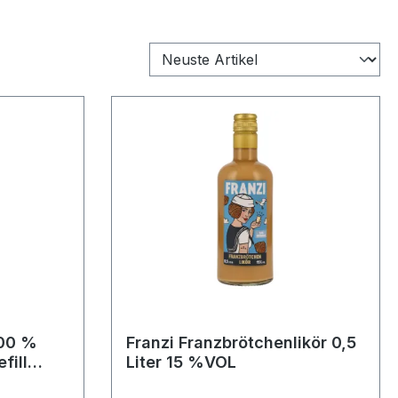
100 %
Franzi Franzbrötchenlikör 0,5
Liter 15 %VOL
w Wood