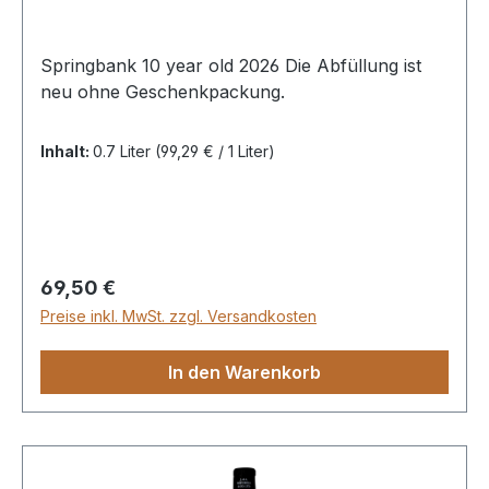
Springbank 10 year old 2026 Die Abfüllung ist
neu ohne Geschenkpackung.
Inhalt:
0.7 Liter
(99,29 € / 1 Liter)
Regulärer Preis:
69,50 €
Preise inkl. MwSt. zzgl. Versandkosten
In den Warenkorb