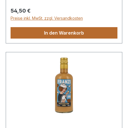
Regulärer Preis:
54,50 €
Preise inkl. MwSt. zzgl. Versandkosten
In den Warenkorb