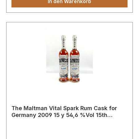
In den Warenkorb
die natürliche Farbgebung überzeugt.
The Maltman Vital Spark Rum Cask for
Germany 2009 15 y 54,6 %Vol 15th
Anniversy