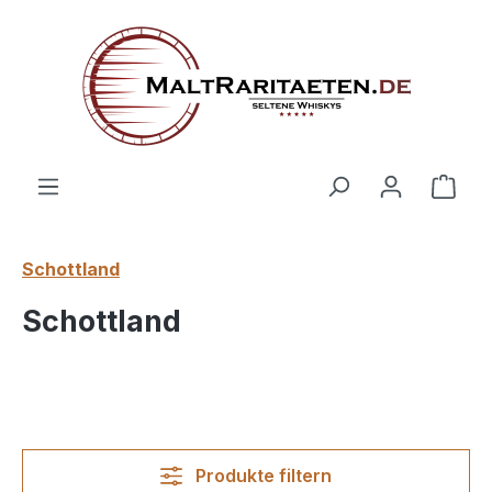
alt springen
Ware
Schottland
Schottland
Produkte filtern