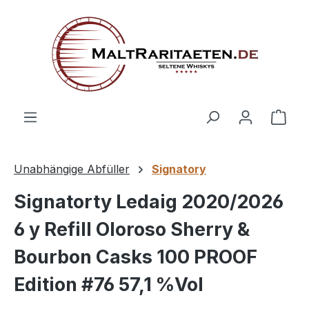
alt springen
Ware
Unabhängige Abfüller
Signatory
Signatorty Ledaig 2020/2026
6 y Refill Oloroso Sherry &
Bourbon Casks 100 PROOF
Edition #76 57,1 %Vol