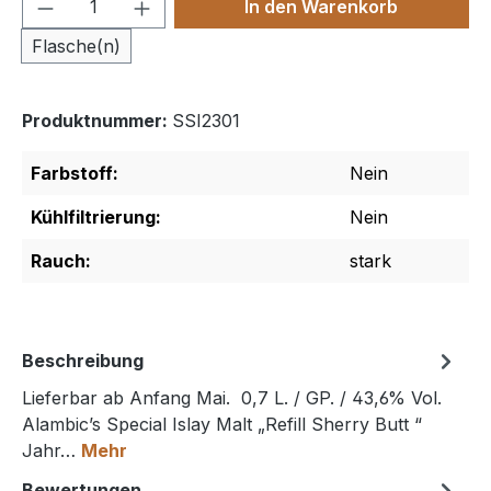
Produkt Anzahl: Gib den gewünschten We
In den Warenkorb
Flasche(n)
Produktnummer:
SSI2301
Farbstoff:
Nein
Kühlfiltrierung:
Nein
Rauch:
stark
Beschreibung
Lieferbar ab Anfang Mai. 0,7 L. / GP. / 43,6% Vol.
Alambic’s Special Islay Malt „Refill Sherry Butt “
Jahr…
Mehr
Bewertungen