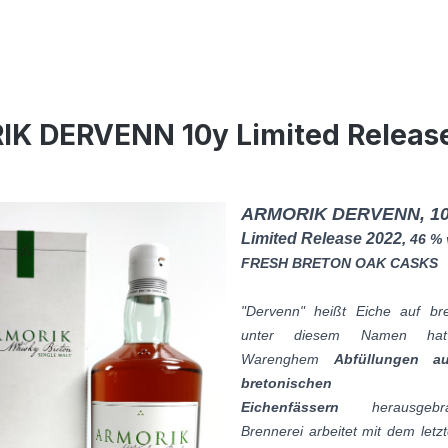
IK DERVENN 10y Limited Releas
ARMORIK DERVENN, 10
Limited Release 2022,
46 % 
FRESH BRETON OAK CASKS
"Dervenn" heißt Eiche auf br
unter diesem Namen hat D
Warenghem
Abfüllungen au
bretonischen
Eichenfässern
herausgebr
Brennerei arbeitet mit dem letz