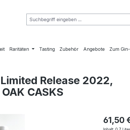
eit
Raritäten
Tasting
Zubehör
Angebote
Zum Gin
imited Release 2022,
N OAK CASKS
61,50 
Inhalt:
0.7 Lite