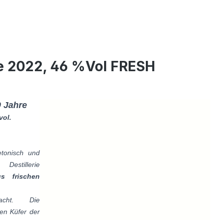
e 2022, 46 %Vol FRESH
 Jahre
vol.
etonisch und
estillerie
s frischen
acht. Die
ten Küfer der