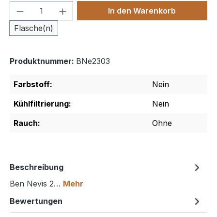
Produkt Anzahl: Gib den gewünschten We
In den Warenkorb
Flasche(n)
Produktnummer:
BNe2303
Farbstoff:
Nein
Kühlfiltrierung:
Nein
Rauch:
Ohne
Beschreibung
Ben Nevis 2…
Mehr
Bewertungen