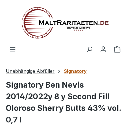
alt springen
Ware
Unabhängige Abfüller
Signatory
Signatory Ben Nevis
2014/2022y 8 y Second Fill
Oloroso Sherry Butts 43% vol.
0,7 l