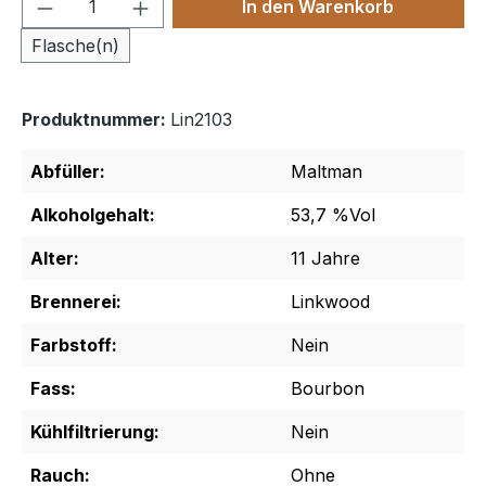
Produkt Anzahl: Gib den gewünschten We
In den Warenkorb
Flasche(n)
Produktnummer:
Lin2103
Abfüller:
Maltman
Alkoholgehalt:
53,7 %Vol
Alter:
11 Jahre
Brennerei:
Linkwood
Farbstoff:
Nein
Fass:
Bourbon
Kühlfiltrierung:
Nein
Rauch:
Ohne