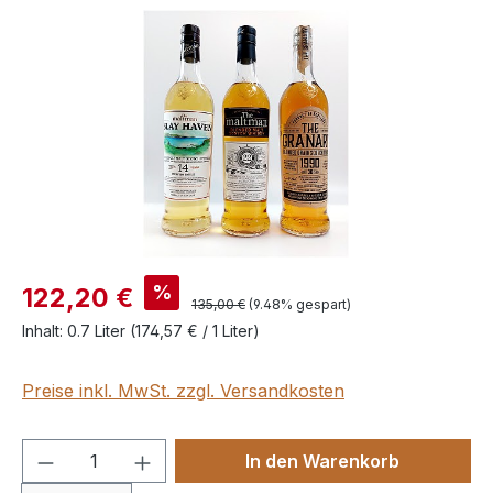
Bildergalerie überspringen
%
122,20 €
135,00 €
(9.48% gespart)
Inhalt:
0.7 Liter
(174,57 € / 1 Liter)
Preise inkl. MwSt. zzgl. Versandkosten
Produkt Anzahl: Gib den gewünschten We
In den Warenkorb