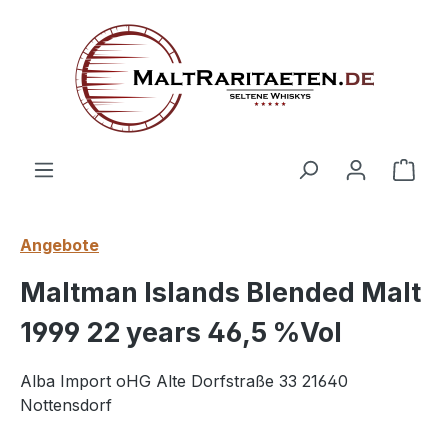
alt springen
Ware
Angebote
Maltman Islands Blended Malt
1999 22 years 46,5 %Vol
Alba Import oHG Alte Dorfstraße 33 21640
Nottensdorf