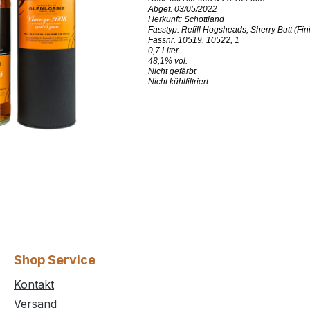
Abgef. 03/05/2022
Herkunft: Schottland
Fasstyp: Refill Hogsheads, Sherry Butt (Fin
Fassnr. 10519, 10522, 1
0,7 Liter
48,1% vol.
Nicht gefärbt
Nicht kühlfiltriert
Shop Service
Kontakt
Versand