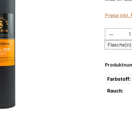
Preise inkl
Produkt
Flasche(n)
Produktnu
Farbstoff:
Rauch: