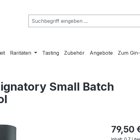
eit
Raritäten
Tasting
Zubehör
Angebote
Zum Gin
ignatory Small Batch
ol
79,50 
Inhalt:
0.7 Lite