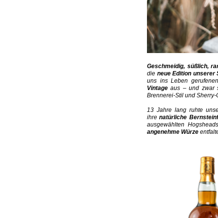
Geschmeidig, süßlich, ra
die
neue Edition unserer
uns ins Leben gerufene
Vintage
aus – und zwar st
Brennerei-Stil und Sherry-
13 Jahre lang ruhte un
ihre
natürliche Bernstein
ausgewählten Hogsheads
angenehme Würze
entfalt