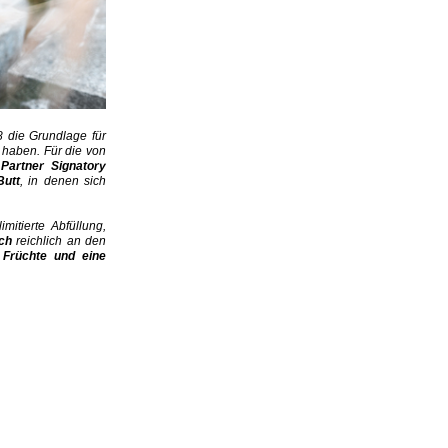
8 die Grundlage für
n haben. Für die von
Partner Signatory
Butt
, in denen sich
mitierte Abfüllung,
tch
reichlich an den
e Früchte und eine