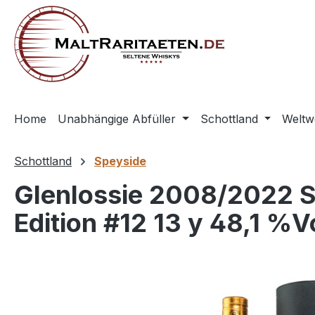
springen
Zur Hauptnavigation springen
Home
Unabhängige Abfüller
Schottland
Weltw
Schottland
Speyside
Glenlossie 2008/2022 S
Edition #12 13 y 48,1 %V
Bildergalerie überspringen