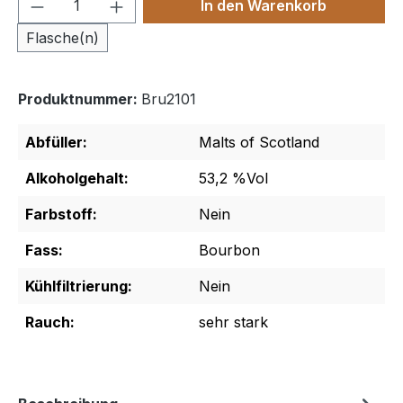
Produkt Anzahl: Gib den gewünschten We
In den Warenkorb
Flasche(n)
Produktnummer:
Bru2101
Abfüller:
Malts of Scotland
Alkoholgehalt:
53,2 %Vol
Farbstoff:
Nein
Fass:
Bourbon
Kühlfiltrierung:
Nein
Rauch:
sehr stark