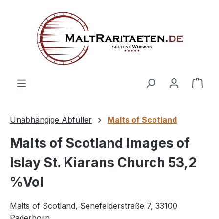
alt springen
Ware
Unabhängige Abfüller
Malts of Scotland
Malts of Scotland Images of
Islay St. Kiarans Church 53,2
%Vol
Malts of Scotland, Senefelderstraße 7, 33100
Paderborn