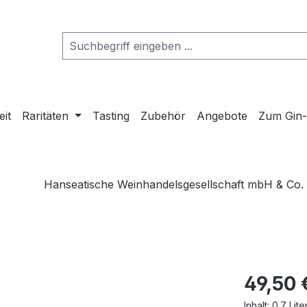
eit
Raritäten
Tasting
Zubehör
Angebote
Zum Gin
Hanseatische Weinhandelsgesellschaft mbH & Co.
49,50 
Inhalt:
0.7 Lite