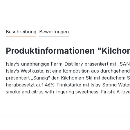
Beschreibung
Bewertungen
Produktinformationen "Kilch
Islay‘s unabhängige Farm-Distillery präsentiert mit
Islay’s Westküste, ist eine Komposition aus durchgehe
präsentiert „Sanaig“ den Kilchoman Stil mit deutlichem S
herabgesetzt auf 46% Trinkstärke mit Islay Spring Water
smoke and citrus with lingering sweetness. Finish: A lov