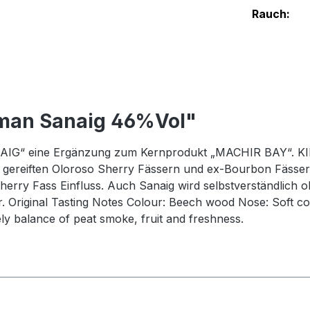
Rauch:
oman Sanaig 46%Vol"
 „SANAIG“ eine Ergänzung zum Kernprodukt „MACHIR BAY“.
nd gereiften Oloroso Sherry Fässern und ex-Bourbon Fässer
herry Fass Einfluss. Auch Sanaig wird selbstverständlich oh
. Original Tasting Notes Colour: Beech wood Nose: Soft cook
ely balance of peat smoke, fruit and freshness.