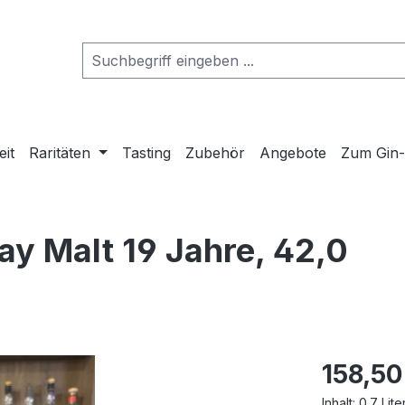
eit
Raritäten
Tasting
Zubehör
Angebote
Zum Gin
lay Malt 19 Jahre, 42,0
158,50
Inhalt:
0.7 Lite