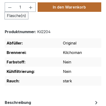
Produkt Anzahl: Gib den gewünschten We
In den Warenkorb
Flasche(n)
Produktnummer:
Kil2204
Abfüller:
Original
Brennerei:
Kilchoman
Farbstoff:
Nein
Kühlfiltrierung:
Nein
Rauch:
stark
Beschreibung