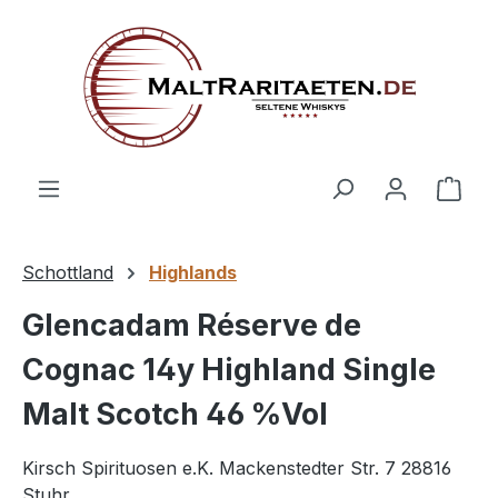
alt springen
Ware
Schottland
Highlands
Glencadam Réserve de
Cognac 14y Highland Single
Malt Scotch 46 %Vol
Kirsch Spirituosen e.K. Mackenstedter Str. 7 28816
Stuhr