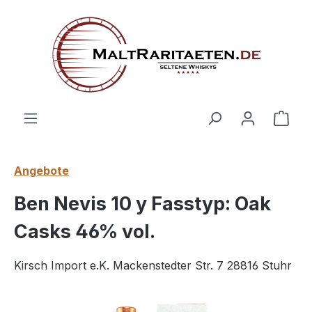
alt springen
Ware
Angebote
Ben Nevis 10 y Fasstyp: Oak
Casks 46% vol.
Kirsch Import e.K. Mackenstedter Str. 7 28816 Stuhr
Bildergalerie überspringen