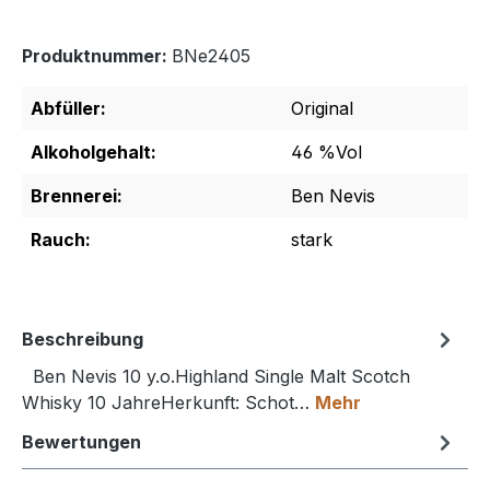
Produktnummer:
BNe2405
Abfüller:
Original
Alkoholgehalt:
46 %Vol
Brennerei:
Ben Nevis
Rauch:
stark
Beschreibung
Ben Nevis 10 y.o.Highland Single Malt Scotch
Whisky 10 JahreHerkunft: Schot…
Mehr
Bewertungen