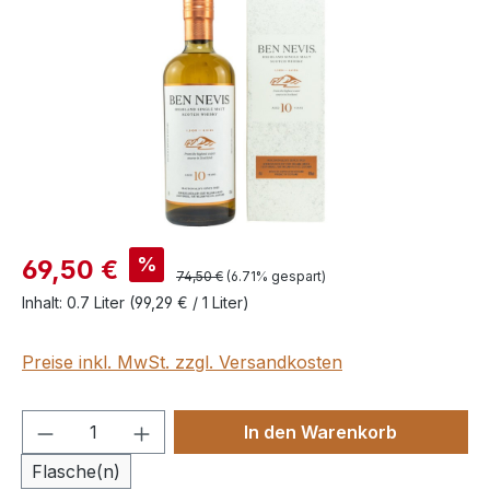
%
69,50 €
74,50 €
(6.71% gespart)
Inhalt:
0.7 Liter
(99,29 € / 1 Liter)
Preise inkl. MwSt. zzgl. Versandkosten
Produkt Anzahl: Gib den gewünschten We
In den Warenkorb
Flasche(n)