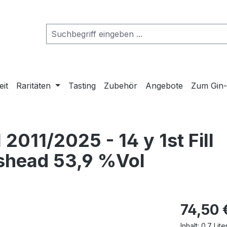
eit
Raritäten
Tasting
Zubehör
Angebote
Zum Gin
2011/2025 - 14 y 1st Fill
shead 53,9 %Vol
74,50 
Inhalt:
0.7 Lite