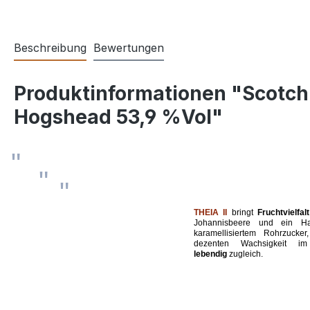
Beschreibung
Bewertungen
Produktinformationen "Scotch U
Hogshead 53,9 %Vol"
THEIA II
bringt
Fruchtvielfalt
Johannisbeere und ein H
karamellisiertem Rohrzuck
dezenten Wachsigkeit im
lebendig
zugleich.