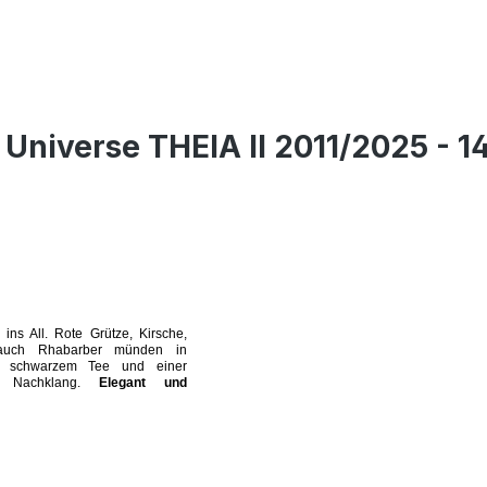
niverse THEIA II 2011/2025 - 14 
ins All. Rote Grütze, Kirsche,
auch Rhabarber münden in
er, schwarzem Tee und einer
 Nachklang.
Elegant und