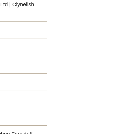
Ltd | Clynelish
Ohne Farbstoff ·