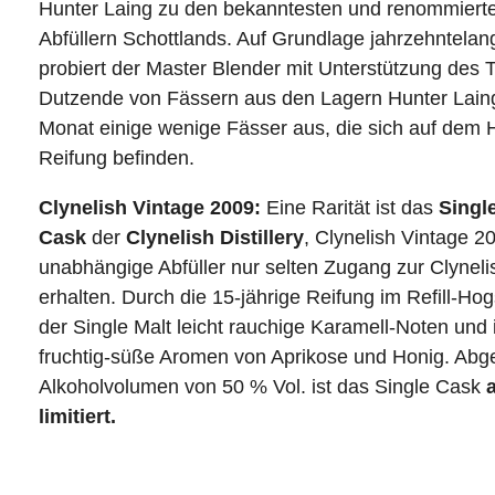
Hunter Laing zu den bekanntesten und renommiert
Abfüllern Schottlands. Auf Grundlage jahrzehntelan
probiert der Master Blender mit Unterstützung des 
Dutzende von Fässern aus den Lagern Hunter Laing
Monat einige wenige Fässer aus, die sich auf dem
Reifung befinden.
Clynelish Vintage 2009:
Eine Rarität ist das
Singl
Cask
der
Clynelish Distillery
, Clynelish Vintage 2
unabhängige Abfüller nur selten Zugang zur Clynel
erhalten. Durch die 15-jährige Reifung im Refill-Ho
der Single Malt leicht rauchige Karamell-Noten un
fruchtig-süße Aromen von Aprikose und Honig. Abge
Alkoholvolumen von 50 % Vol. ist das Single Cask
limitiert.