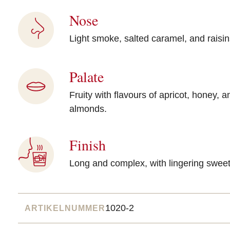
Nose
Light smoke, salted caramel, and raisin
Palate
Fruity with flavours of apricot, honey, 
almonds.
Finish
Long and complex, with lingering swee
1020-2
ARTIKELNUMMER