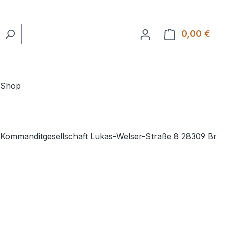
0,00 €
Ware
-Shop
 Kommanditgesellschaft Lukas-Welser-Straße 8 28309 Br