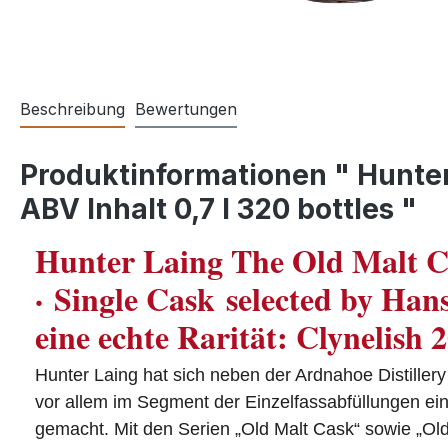
Beschreibung
Bewertungen
Produktinformationen " Hunter
ABV Inhalt 0,7 l 320 bottles "
Hunter Laing The Old Malt 
·
Single Cask selected by Hans
eine echte Rarität: Clynelish 
Hunter Laing hat sich neben der Ardnahoe Distillery 
vor allem im Segment der Einzelfassabfüllungen e
gemacht. Mit den Serien „Old Malt Cask“ sowie „Old