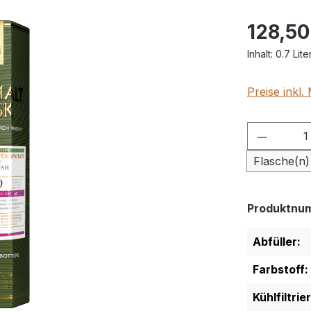
128,50
Inhalt:
0.7 Lite
Preise inkl
Produkt
Flasche(n)
Produktnu
Abfüller:
Farbstoff:
Kühlfiltrie