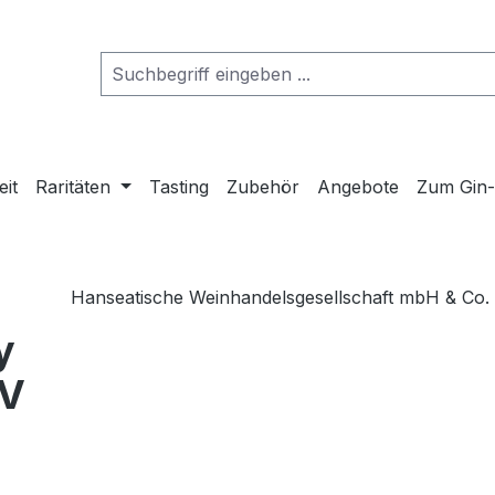
eit
Raritäten
Tasting
Zubehör
Angebote
Zum Gin
Hanseatische Weinhandelsgesellschaft mbH & Co.
y
BV