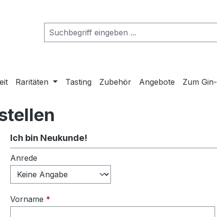
eit
Raritäten
Tasting
Zubehör
Angebote
Zum Gin
stellen
Ich bin Neukunde!
Persönliche Informationen
Anrede
Vorname
*