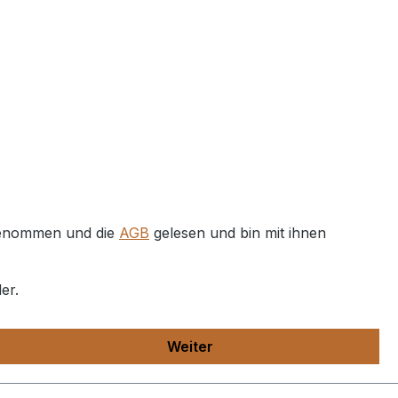
genommen und die
AGB
gelesen und bin mit ihnen
er.
Weiter